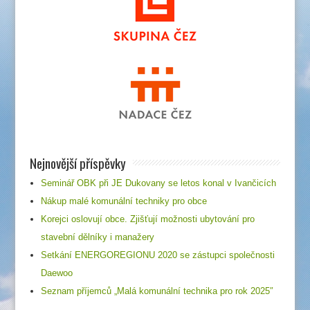
Nejnovější příspěvky
Seminář OBK při JE Dukovany se letos konal v Ivančicích
Nákup malé komunální techniky pro obce
Korejci oslovují obce. Zjišťují možnosti ubytování pro
stavební dělníky i manažery
Setkání ENERGOREGIONU 2020 se zástupci společnosti
Daewoo
Seznam příjemců „Malá komunální technika pro rok 2025″