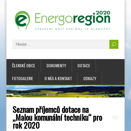
ČLENSKÉ OBCE
DOKUMENTY
DOTACE
FOTOGALERIE
O NÁS A KONTAKT
ODKAZY
Seznam příjemců dotace na
„Malou komunální techniku“ pro
rok 2020