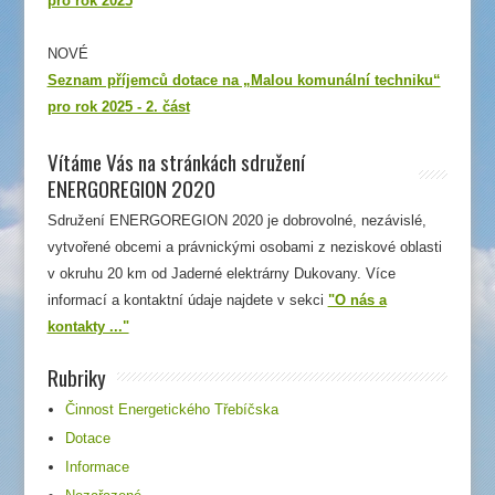
pro rok 2025
NOVÉ
Seznam příjemců dotace na „Malou komunální techniku“
pro rok 2025 - 2. část
Vítáme Vás na stránkách sdružení
ENERGOREGION 2020
Sdružení ENERGOREGION 2020 je dobrovolné, nezávislé,
vytvořené obcemi a právnickými osobami z neziskové oblasti
v okruhu 20 km od Jaderné elektrárny Dukovany. Více
informací a kontaktní údaje najdete v sekci
"O nás a
kontakty ..."
Rubriky
Činnost Energetického Třebíčska
Dotace
Informace