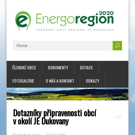
ČLENSKÉ OBCE
DOKUMENTY
DOTACE
FOTOGALERIE
O NÁS A KONTAKT
ODKAZY
Dotazníky připravenosti obcí
v okolí JE Dukovany