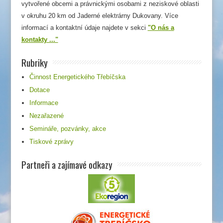
vytvořené obcemi a právnickými osobami z neziskové oblasti
v okruhu 20 km od Jaderné elektrárny Dukovany. Více
informací a kontaktní údaje najdete v sekci
"O nás a
kontakty ..."
Rubriky
Činnost Energetického Třebíčska
Dotace
Informace
Nezařazené
Semináře, pozvánky, akce
Tiskové zprávy
Partneři a zajímavé odkazy