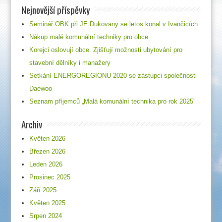
Nejnovější příspěvky
Seminář OBK při JE Dukovany se letos konal v Ivančicích
Nákup malé komunální techniky pro obce
Korejci oslovují obce. Zjišťují možnosti ubytování pro
stavební dělníky i manažery
Setkání ENERGOREGIONU 2020 se zástupci společnosti
Daewoo
Seznam příjemců „Malá komunální technika pro rok 2025″
Archiv
Květen 2026
Březen 2026
Leden 2026
Prosinec 2025
Září 2025
Květen 2025
Srpen 2024