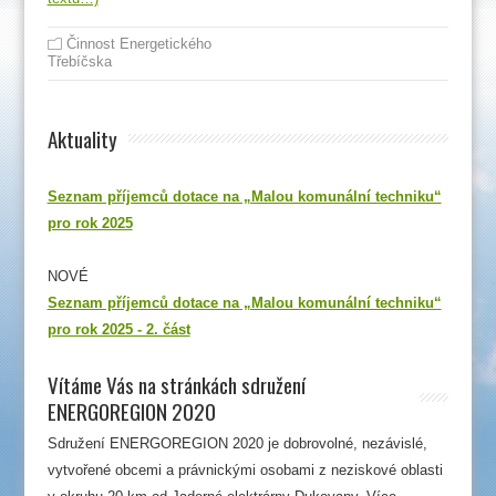
Činnost Energetického
Třebíčska
Aktuality
Seznam příjemců dotace na „Malou komunální techniku“
pro rok 2025
NOVÉ
Seznam příjemců dotace na „Malou komunální techniku“
pro rok 2025 - 2. část
Vítáme Vás na stránkách sdružení
ENERGOREGION 2020
Sdružení ENERGOREGION 2020 je dobrovolné, nezávislé,
vytvořené obcemi a právnickými osobami z neziskové oblasti