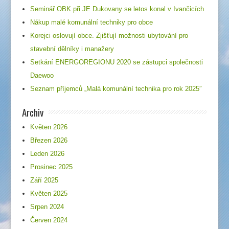
Seminář OBK při JE Dukovany se letos konal v Ivančicích
Nákup malé komunální techniky pro obce
Korejci oslovují obce. Zjišťují možnosti ubytování pro
stavební dělníky i manažery
Setkání ENERGOREGIONU 2020 se zástupci společnosti
Daewoo
Seznam příjemců „Malá komunální technika pro rok 2025″
Archiv
Květen 2026
Březen 2026
Leden 2026
Prosinec 2025
Září 2025
Květen 2025
Srpen 2024
Červen 2024